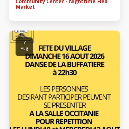
Community Center - Nighttime Flea
Market
10
Aug