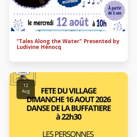
"Tales Along the Water" Presented by
Ludivine Hénocq
12
Aug