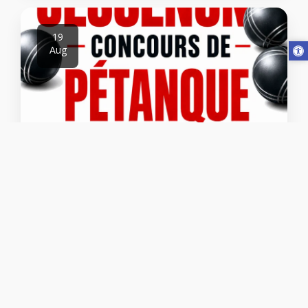
19
Aug
La Boule Joyeuse - Concours de l'été