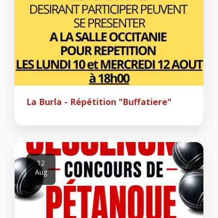
La Burla - Répétition "Buffatiere"
12
Aug