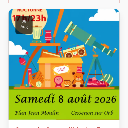
08
Aug