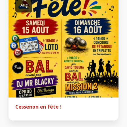
Aug
Cessenon en fête !