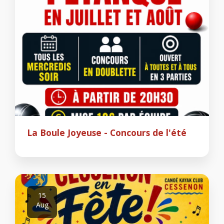
La Boule Joyeuse - Concours de l'été
15
Aug