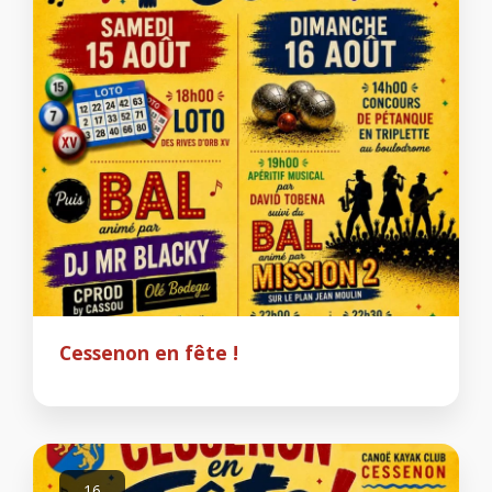
Cessenon en fête !
16