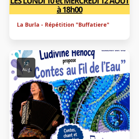
La Burla - Répétition "Buffatiere"
12
Aug