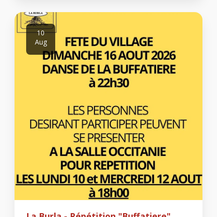
10
Aug
La Burla - Répétition "Buffatiere"