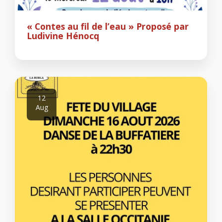
« Contes au fil de l’eau » Proposé par
Ludivine Hénocq
12
Aug