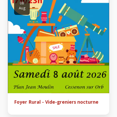
08
Aug
Foyer Rural - Vide-greniers nocturne