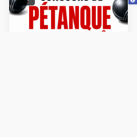
La Boule Joyeuse - Concours de l'été