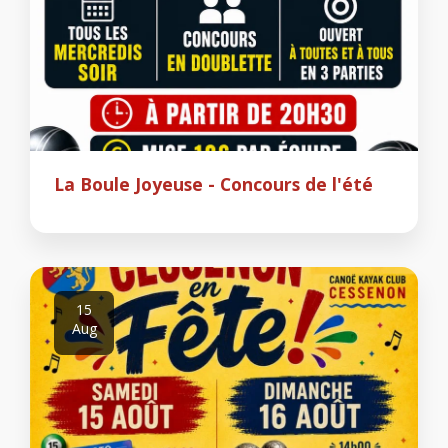
La Boule Joyeuse - Concours de l'été
15
Aug