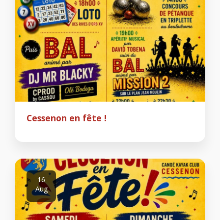
Cessenon en fête !
16
Aug