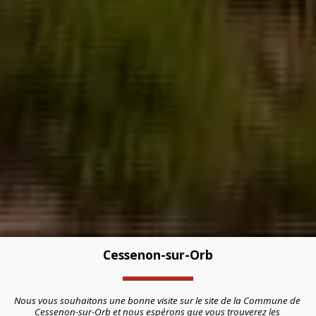
Cessenon-sur-Orb
Nous vous souhaitons une bonne visite sur le site de la Commune de 
Cessenon-sur-Orb et nous espérons que vous trouverez les 