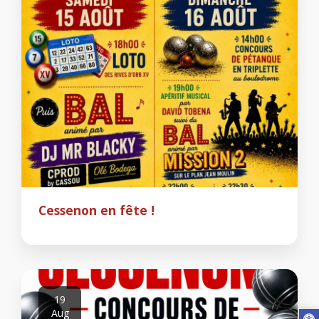
Cessenon en fête !
19
Aug