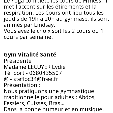
Le Yoga complète les cours de Fitness. Il
met l'accent sur les étirements et la
respiration. Les Cours ont lieu tous les
jeudis de 19h à 20h au gymnase, ils sont
animés par Lindsay.
Vous avez le choix soit les 2 cours ou 1
cours par semaine.
Gym Vitalité Santé
Présidente
Madame LECUYER Lydie
Tél port - 0680435507
@ - stefloc34@free.fr
Présentation :
Nous pratiquons une gymnastique
traditionnelle pour adultes : Abdos,
Fessiers, Cuisses, Bras…
Dans la bonne humeur et en musique.