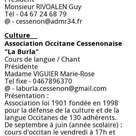
Monsieur RIVOALEN Guy
Tél - 04 67 24 68 79
@ - cessenon@admr34.fr
Culture
Association Occitane Cessenonaise
"La Burla"
Cours de langue / Chant
Présidente
Madame VIGUIER Marie-Rose
Tel fixe - 0467896370
@ - laburla.cessenon@gmail.com
Présentation :
Association loi 1901 fondée en 1998
pour la défense de la culture et de la
langue Occitanes de 130 adhérents.
De septembre à juin (année scolaire) :
cours d'occitan le vendredi à 17h et