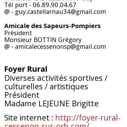
Tél port - 06.89.90.04.67
@ - guy.castellarnau34@gmail.com
Amicale des Sapeurs-Pompiers
Président
Monsieur BOTTIN Grégory
@ - amicalecessenonsp@gmail.com
Foyer Rural
Diverses activités sportives /
culturelles / artistiques
Président
Madame LEJEUNE Brigitte
Site internet :
http://foyer-rural-
cessenon-sur-orb.com/