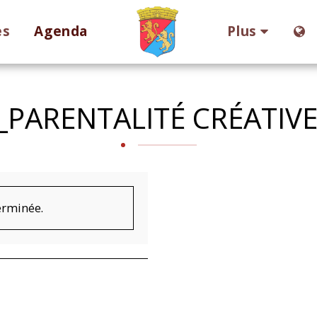
es
Agenda
Plus
PARENTALITÉ CRÉATIVE 
terminée.