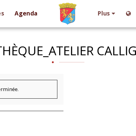
es
Agenda
Plus
HÈQUE_ATELIER CALLI
terminée.