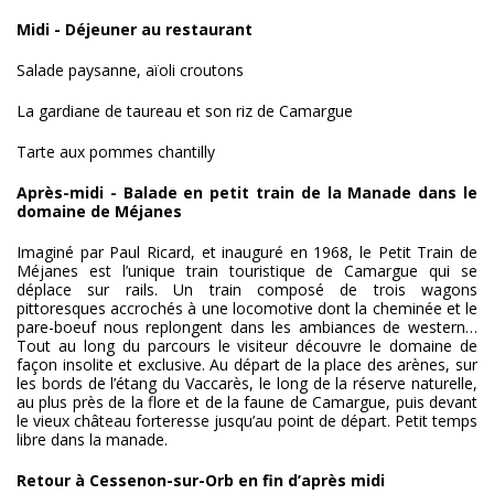
Midi - Déjeuner au restaurant
Salade paysanne, aïoli croutons
La gardiane de taureau et son riz de Camargue
Tarte aux pommes chantilly
Après-midi - Balade en petit train de la Manade dans le
domaine de Méjanes
Imaginé par Paul Ricard, et inauguré en 1968, le Petit Train de
Méjanes est l’unique train touristique de Camargue qui se
déplace sur rails. Un train composé de trois wagons
pittoresques accrochés à une locomotive dont la cheminée et le
pare-boeuf nous replongent dans les ambiances de western…
Tout au long du parcours le visiteur découvre le domaine de
façon insolite et exclusive. Au départ de la place des arènes, sur
les bords de l’étang du Vaccarès, le long de la réserve naturelle,
au plus près de la flore et de la faune de Camargue, puis devant
le vieux château forteresse jusqu’au point de départ. Petit temps
libre dans la manade.
Retour à Cessenon-sur-Orb en fin d’après midi