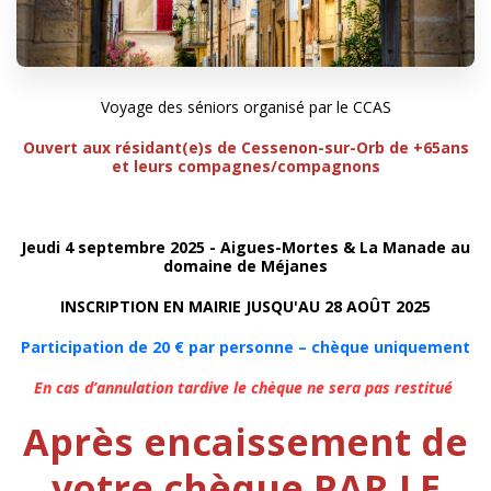
Voyage des séniors
organisé par le CCAS
Ouvert aux résidant(e)s de Cessenon-sur-Orb de +65ans
et leurs compagnes/compagnons
Jeudi 4 septembre 2025 - Aigues-Mortes & La Manade au
domaine de Méjanes
INSCRIPTION EN MAIRIE JUSQU'AU 28 AOÛT 2025
Participation de 20 € par personne – chèque uniquement
En cas d’annulation tardive le chèque ne sera pas restitué
Après encaissement de
votre chèque
PAR LE