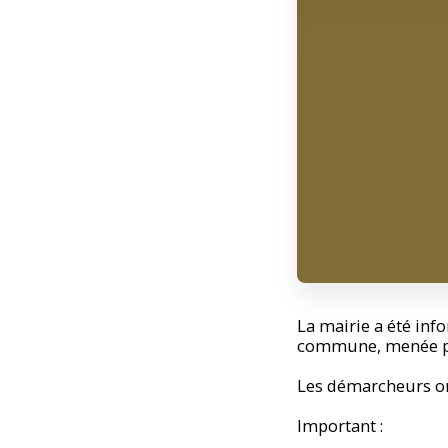
La mairie a été in
commune, menée par
Les démarcheurs on
Important :