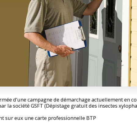
formée d’une campagne de démarchage actuellement en co
 la société GSFT (Dépistage gratuit des insectes xylopha
t sur eux une carte professionnelle BTP