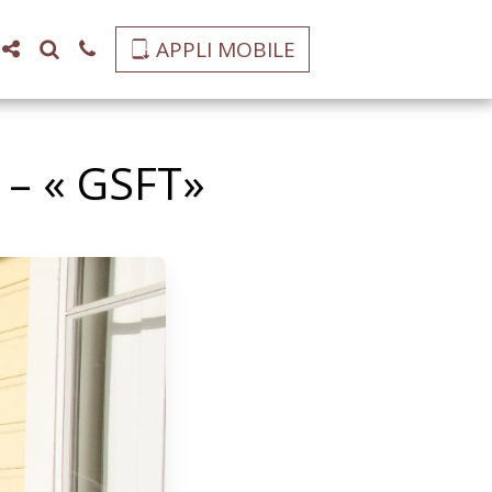
APPLI MOBILE
 « GSFT»