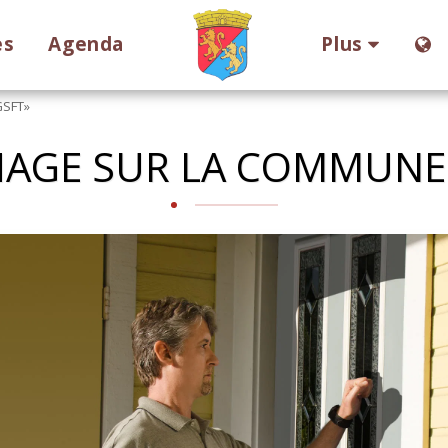
es
Agenda
Plus
GSFT»
AGE SUR LA COMMUNE –